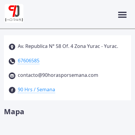
Av. Republica N° 58 Of. 4 Zona Yurac - Yurac.
67606585
contacto@90horasporsemana.com
90 Hrs / Semana
Mapa